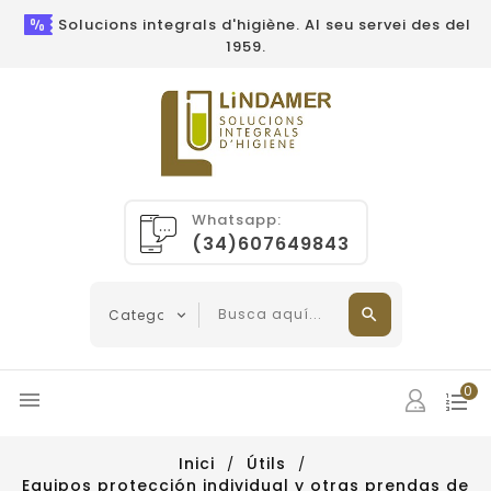
Solucions integrals d'higiène. Al seu servei des del
1959.
Whatsapp:
(34)607649843
0

Inici
Útils
Equipos protección individual y otras prendas de