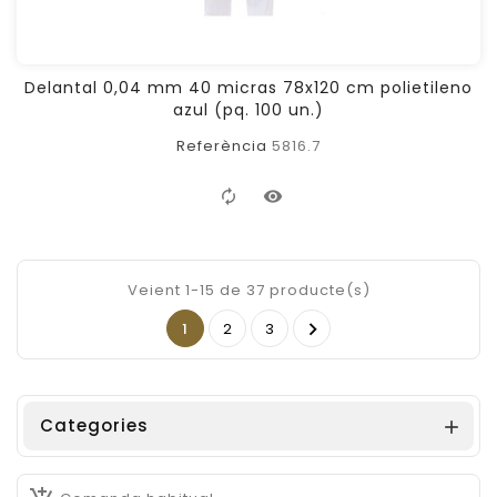
Delantal 0,04 mm 40 micras 78x120 cm polietileno
azul (pq. 100 un.)
Referència
5816.7
Veient 1-15 de 37 producte(s)

1
2
3
Categories
