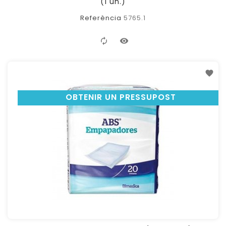
(1 un.)
Referència
5765.1
OBTENIR UN PRESSUPOST