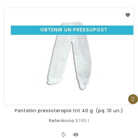
OBTENIR UN PRESSUPOST
FILTER
Pantalón pressoterapia tnt 40 g. (pq. 10 un.)
Referència
5745.1