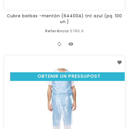
Cubre barbas -mentón (64400A) tnt azul (pq. 100
un.)
Referència
5780.9
OBTENIR UN PRESSUPOST