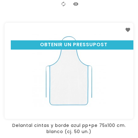
OBTENIR UN PRESSUPOST
Delantal cintas y borde azul pp+pe 75x100 cm.
blanco (cj. 50 un.)