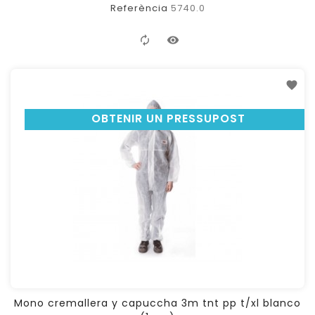
Referència
5740.0
OBTENIR UN PRESSUPOST
Mono cremallera y capuccha 3m tnt pp t/xl blanco