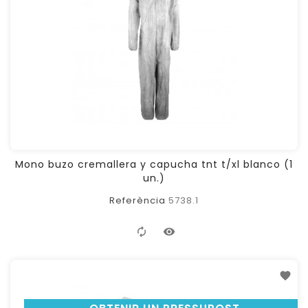
Mono buzo cremallera y capucha tnt t/xl blanco (1
un.)
Referència
5738.1