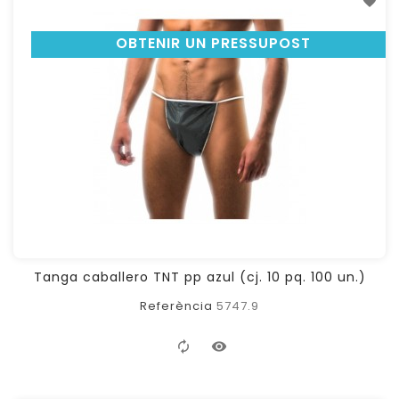
OBTENIR UN PRESSUPOST
Tanga caballero TNT pp azul (cj. 10 pq. 100 un.)
Referència
5747.9