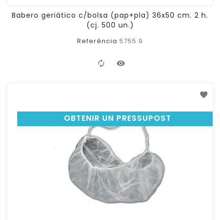
Babero geriático c/bolsa (pap+pla) 36x50 cm. 2 h.
(cj. 500 un.)
Referència
5755.9
OBTENIR UN PRESSUPOST