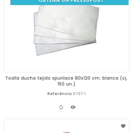
OBTENIR UN PRESSUPOST
Toalla ducha tejido spunlace 80x120 cm. blanca (cj.
150 un.)
Referència
5737.1