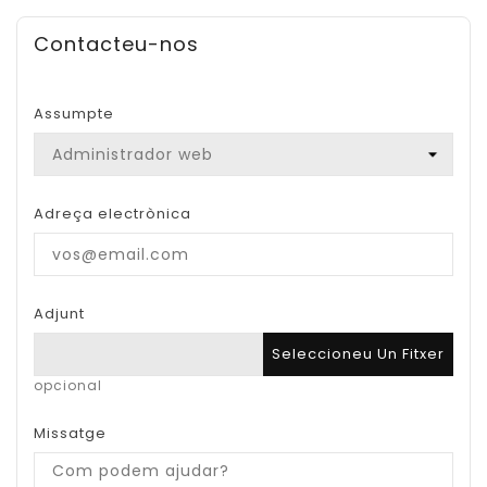
Contacteu-nos
Assumpte
Adreça electrònica
Adjunt
Seleccioneu Un Fitxer
opcional
Missatge