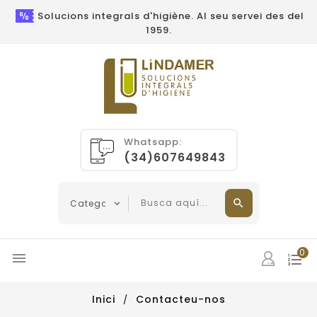
Solucions integrals d'higiène. Al seu servei des del
1959.
Whatsapp:
(34)607649843
0

Inici
Contacteu-nos