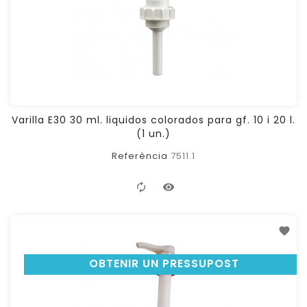
Varilla E30 30 ml. liquidos colorados para gf. 10 i 20 l.
(1 un.)
Referència
7511.1
OBTENIR UN PRESSUPOST