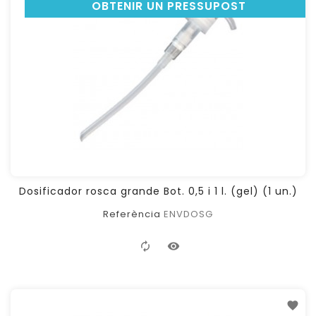
OBTENIR UN PRESSUPOST
Dosificador rosca grande Bot. 0,5 i 1 l. (gel) (1 un.)
Referència
ENVDOSG