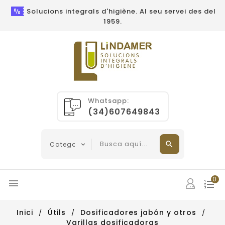
Solucions integrals d'higiène. Al seu servei des del
1959.
Whatsapp:
(34)607649843
0

Inici
Útils
Dosificadores jabón y otros
Varillas dosificadoras