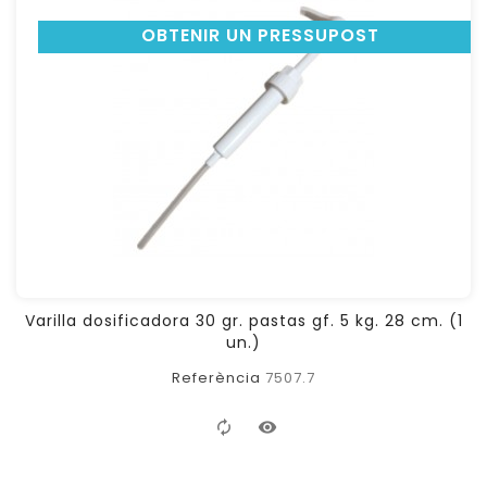
OBTENIR UN PRESSUPOST
Varilla dosificadora 30 gr. pastas gf. 5 kg. 28 cm. (1
un.)
Referència
7507.7