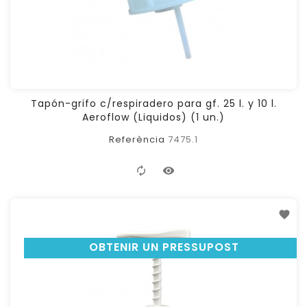
Tapón-grifo c/respiradero para gf. 25 l. y 10 l.
Aeroflow (Liquidos) (1 un.)
Referència
7475.1
OBTENIR UN PRESSUPOST