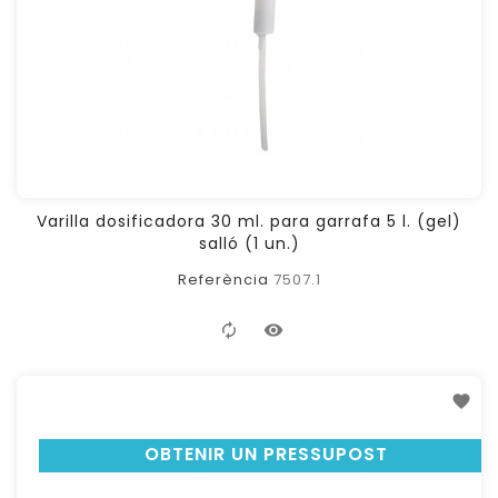
Varilla dosificadora 30 ml. para garrafa 5 l. (gel)
salló (1 un.)
Referència
7507.1
OBTENIR UN PRESSUPOST