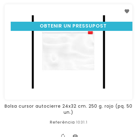
OBTENIR UN PRESSUPOST
Bolsa cursor autocierre 24x32 cm. 250 g. rojo (pq. 50
un.)
Referència
1031.1