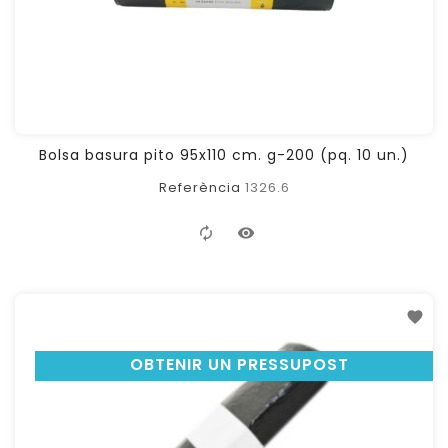
Bolsa basura pito 95x110 cm. g-200 (pq. 10 un.)
Referència
1326.6
OBTENIR UN PRESSUPOST