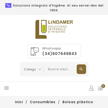
Solucions integrals d'higiène. Al seu servei des del
1959.
Whatsapp:
(34)607649843
0

Inici
Consumibles
Bolsas plástico