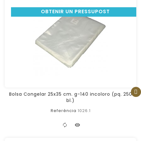
OBTENIR UN PRESSUPOST
FILTER
Bolsa Congelar 25x35 cm. g-140 incoloro (pq. 250
bl.)
Referència
1026.1