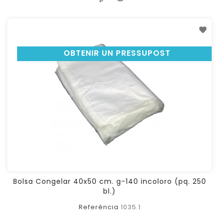
OBTENIR UN PRESSUPOST
Bolsa Congelar 40x50 cm. g-140 incoloro (pq. 250
bl.)
Referència
1035.1