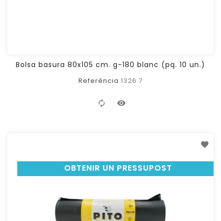
Bolsa basura 80x105 cm. g-180 blanc (pq. 10 un.)
Referència
1326.7
OBTENIR UN PRESSUPOST