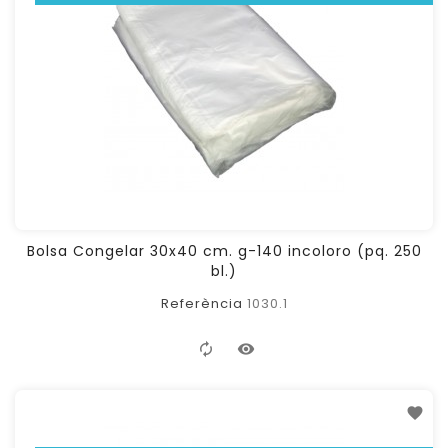
Bolsa Congelar 30x40 cm. g-140 incoloro (pq. 250
bl.)
Referència
1030.1