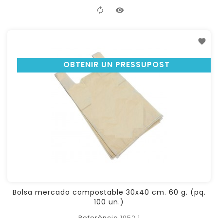
OBTENIR UN PRESSUPOST
Bolsa mercado compostable 30x40 cm. 60 g. (pq.
100 un.)
Referència
1052.1