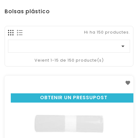
Bolsas plástico
Hi ha 150 productes.

Veient 1-15 de 150 producte(s)
OBTENIR UN PRESSUPOST