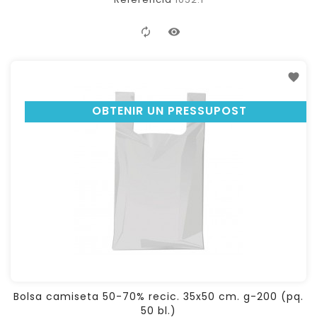
OBTENIR UN PRESSUPOST
Bolsa camiseta 50-70% recic. 35x50 cm. g-200 (pq.
50 bl.)