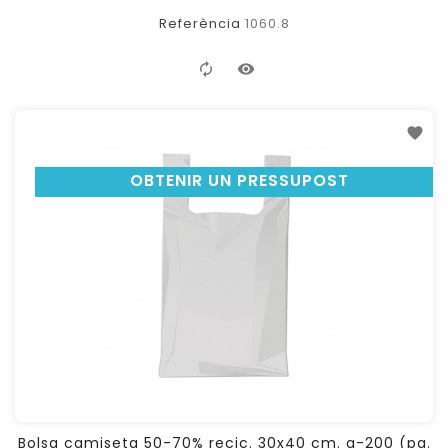
Referència
1060.8
OBTENIR UN PRESSUPOST
Bolsa camiseta 50-70% recic. 30x40 cm. g-200 (pq.