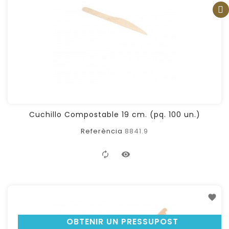
Cuchillo Compostable 19 cm. (pq. 100 un.)
Referència
8841.9
OBTENIR UN PRESSUPOST