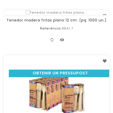
Tenedor madera fritas plano 12 cm. (pq. 1000 un.)
OBTENIR UN PRESSUPOST
Referència
8841.7
OBTENIR UN PRESSUPOST