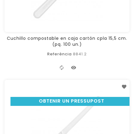
Cuchillo compostable en caja cartón cpla 15,5 cm.
(pq. 100 un.)
Referència
8841.2
OBTENIR UN PRESSUPOST