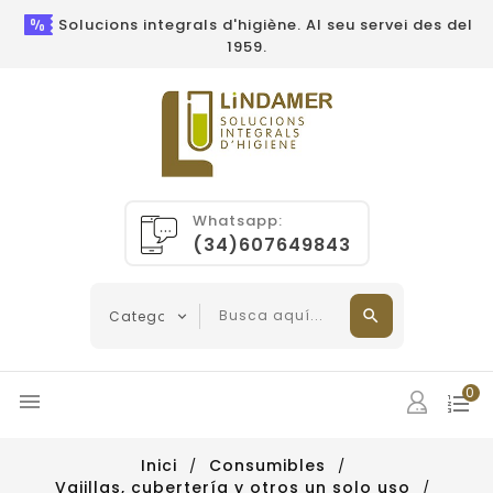
Solucions integrals d'higiène. Al seu servei des del
1959.
Whatsapp:
(34)607649843
0

Inici
Consumibles
Vajillas, cubertería y otros un solo uso