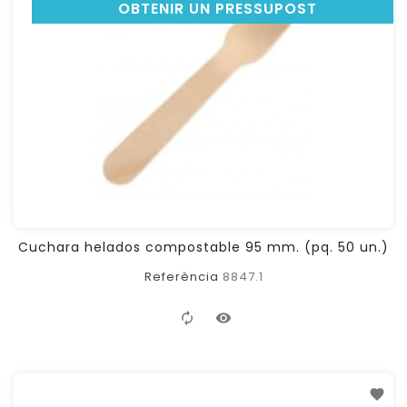
OBTENIR UN PRESSUPOST
Cuchara helados compostable 95 mm. (pq. 50 un.)
Referència
8847.1