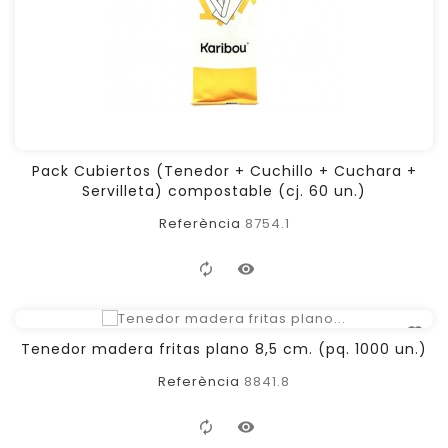
Pack Cubiertos (Tenedor + Cuchillo + Cuchara +
Servilleta) compostable (cj. 60 un.)
Referència
8754.1
Tenedor madera fritas plano 8,5 cm. (pq. 1000 un.)
OBTENIR UN PRESSUPOST
Referència
8841.8