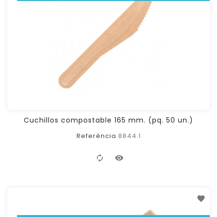
Cuchillos compostable 165 mm. (pq. 50 un.)
Referència
8844.1