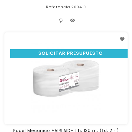
Referencia
2094.0
SOLICITAR PRESUPUESTO
Papel Mecánico +AIRLAID+ 1 h. 130 m. (fd. 2 r.)