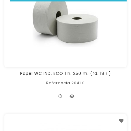
Papel WC IND. ECO 1 h. 250 m. (fd. 18 r.)
Referencia
2041.0