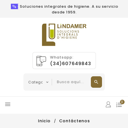
Soluciones integrales de higiene. A su servicio
desde 1959.
Whatsapp:
(34)607649843
0

Inicio
Contáctenos