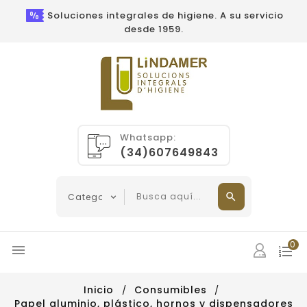
Soluciones integrales de higiene. A su servicio
desde 1959.
Whatsapp:
(34)607649843
0

Inicio
Consumibles
Papel aluminio, plástico, hornos y dispensadores