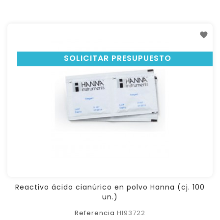
SOLICITAR PRESUPUESTO
Reactivo ácido cianúrico en polvo Hanna (cj. 100
un.)
Referencia
HI93722