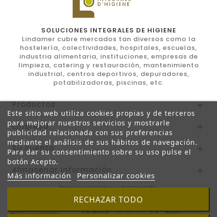
SOLUCIONES INTEGRALES DE HIGIENE
Lindamer cubre mercados tan diversos como la
hostelería, colectividades, hospitales, escuelas,
industria alimentaria, instituciones, empresas de
limpieza, catering y restauración, mantenimiento
industrial, centros deportivos, depuradores,
potabilizadoras, piscinas, etc.
Productos

Este sitio web utiliza cookies propias y de terceros
para mejorar nuestros servicios y mostrarle
Empresa

publicidad relacionada con sus preferencias
mediante el análisis de sus hábitos de navegación.
Su cuenta

Para dar su consentimiento sobre su uso pulse el
botón Acepto.
Almacenar información

Más información
Personalizar cookies
RECHAZAR TODO