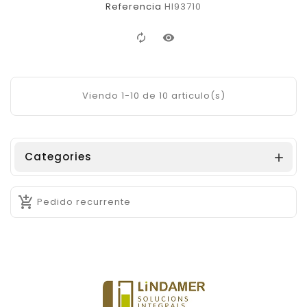
Referencia
HI93710
Viendo 1-10 de 10 articulo(s)
Categories


Pedido recurrente