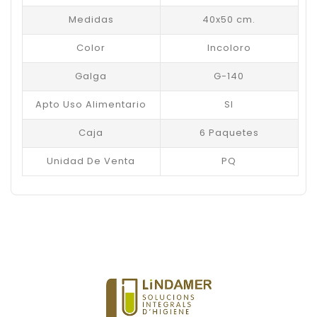
Medidas
40x50 cm.
Color
Incoloro
Galga
G-140
Apto Uso Alimentario
SI
Caja
6 Paquetes
Unidad De Venta
PQ