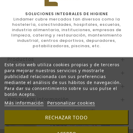
SOLUCIONES INTEGRALES DE HIGIENE
Lindamer cubre mercados tan diversos como la
hostelería, colectividades, hospitales, escuelas,
industria alimentaria, instituciones, empresas de
limpieza, catering y restauración, mantenimiento
industrial, centros deportivos, depuradores,
potabilizadoras, piscinas, etc.
Productos

Este sitio web utiliza cookies propias y de terceros
para mejorar nuestros servicios y mostrarle
Empresa

publicidad relacionada con sus preferencias
mediante el análisis de sus hábitos de navegación.
Su cuenta

Para dar su consentimiento sobre su uso pulse el
botón Acepto.
Almacenar información

Más información
Personalizar cookies
RECHAZAR TODO