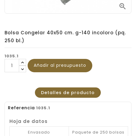

Bolsa Congelar 40x50 cm. g-140 incoloro (pq.
250 bl.)
1035.1
Añadir al presupuesto
Detalles de producto
Referencia
1035.1
Hoja de datos
Envasado
Paquete de 250 bolsas