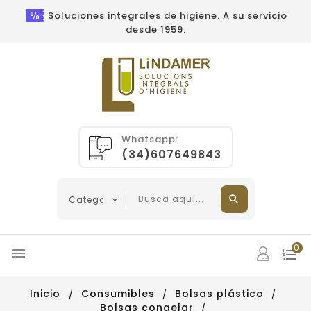
Soluciones integrales de higiene. A su servicio
desde 1959.
Whatsapp:
(34)607649843
0

Inicio
Consumibles
Bolsas plástico
Bolsas congelar