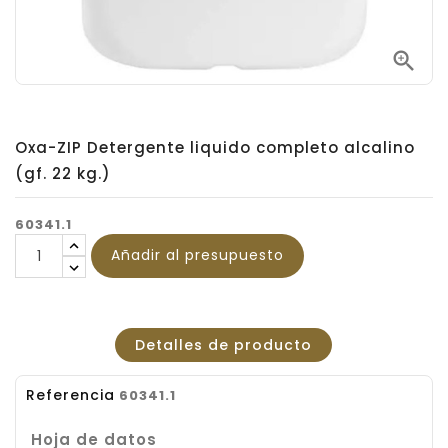

Oxa-ZIP Detergente liquido completo alcalino
(gf. 22 kg.)
60341.1
Añadir al presupuesto
Detalles de producto
Referencia
60341.1
Hoja de datos