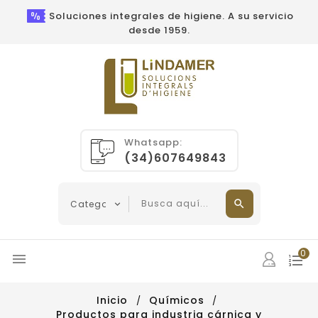
Soluciones integrales de higiene. A su servicio
desde 1959.
Whatsapp:
(34)607649843
0

Inicio
Químicos
Productos para industria cárnica y