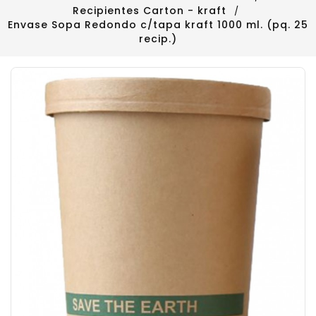
Recipientes Carton - kraft
Envase Sopa Redondo c/tapa kraft 1000 ml. (pq. 25
recip.)