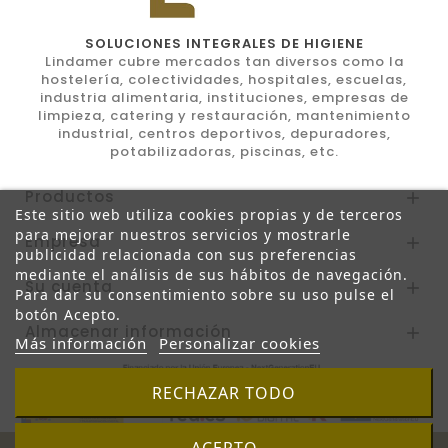
SOLUCIONES INTEGRALES DE HIGIENE
Lindamer cubre mercados tan diversos como la
hostelería, colectividades, hospitales, escuelas,
industria alimentaria, instituciones, empresas de
limpieza, catering y restauración, mantenimiento
industrial, centros deportivos, depuradores,
potabilizadoras, piscinas, etc.
Productos

Este sitio web utiliza cookies propias y de terceros
para mejorar nuestros servicios y mostrarle
Empresa

publicidad relacionada con sus preferencias
mediante el análisis de sus hábitos de navegación.
Su cuenta

Para dar su consentimiento sobre su uso pulse el
botón Acepto.
Almacenar información

Más información
Personalizar cookies
RECHAZAR TODO