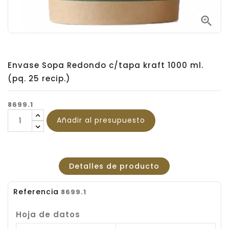

Envase Sopa Redondo c/tapa kraft 1000 ml.
(pq. 25 recip.)
8699.1
Añadir al presupuesto
Detalles de producto
Referencia
8699.1
Hoja de datos