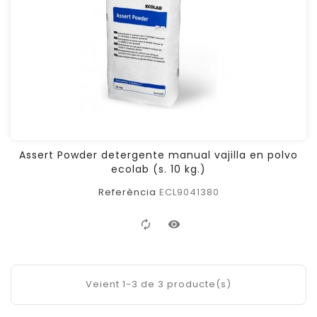
Assert Powder detergente manual vajilla en polvo
ecolab (s. 10 kg.)
Referència
ECL9041380
Veient 1-3 de 3 producte(s)