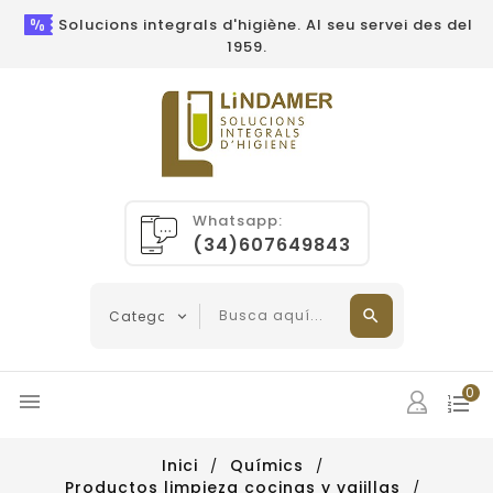
Solucions integrals d'higiène. Al seu servei des del
1959.
Whatsapp:
(34)607649843
0

Inici
Químics
Productos limpieza cocinas y vajillas