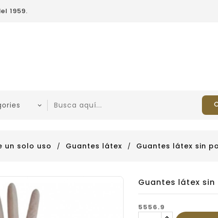
el 1959.
 un solo uso
Guantes látex
Guantes látex sin po
Guantes látex sin 
5556.9