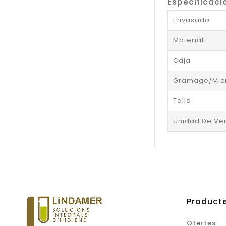
Especificaci
Envasado
Material
Caja
Gramage/Mic
Talla
Unidad De Ve
Product
Ofertes