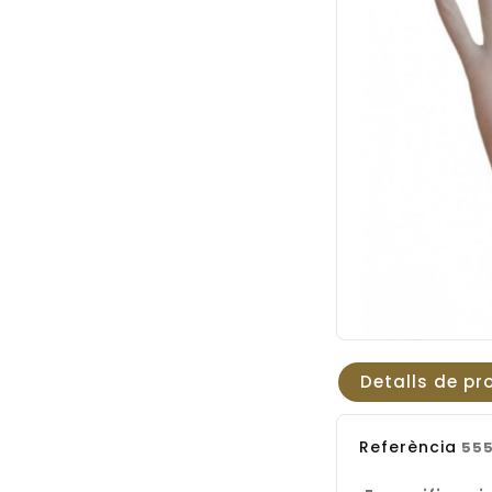
Detalls de pr
Referència
555