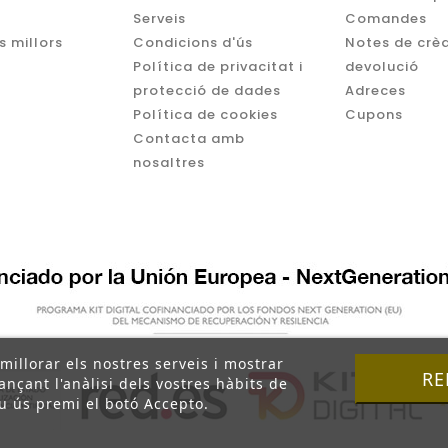
Serveis
Comandes
s millors
Condicions d'ús
Notes de crèd
Política de privacitat i
devolució
protecció de dades
Adreces
Política de cookies
Cupons
Contacta amb
nosaltres
 millorar els nostres serveis i mostrar
RE
nçant l'anàlisi dels vostres hàbits de
u ús premi el botó Accepto.