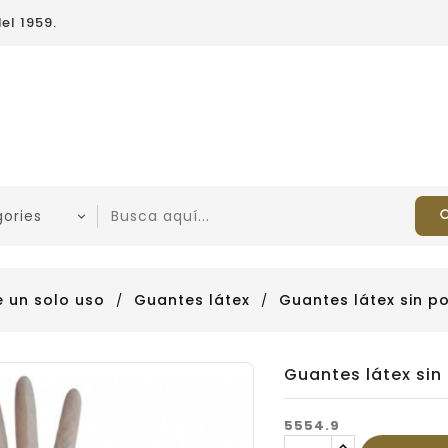
el 1959.
 un solo uso
Guantes látex
Guantes látex sin pol
Guantes látex sin 
5554.9