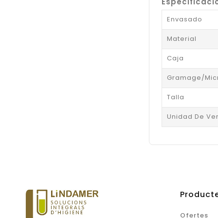
Especificaci
Envasado
Material
Caja
Gramage/Mic
Talla
Unidad De Ve
Product
Ofertes