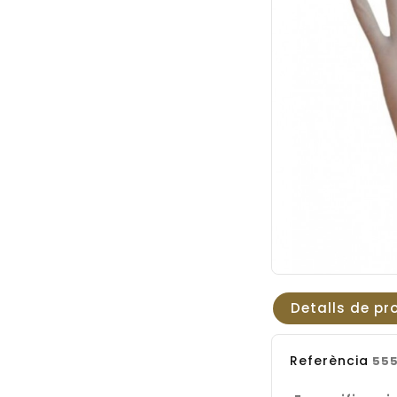
Detalls de pr
Referència
555