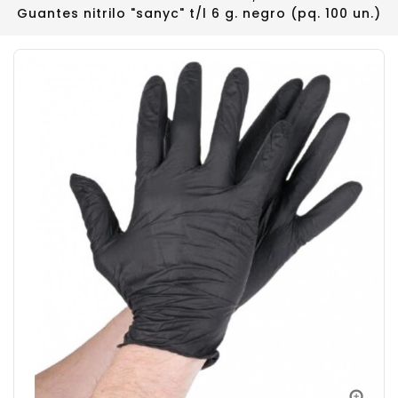
Guantes nitrilo "sanyc" t/l 6 g. negro (pq. 100 un.)