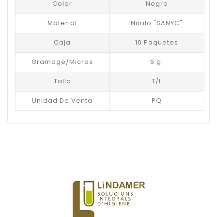
Color
Negro
Material
Nitrilo "SANYC"
Caja
10 Paquetes
Gramage/Micras
6 g.
Talla
T/L
Unidad De Venta
PQ