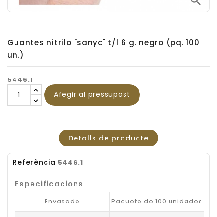

Guantes nitrilo "sanyc" t/l 6 g. negro (pq. 100
un.)
5446.1
Afegir al pressupost
Detalls de producte
Referència
5446.1
Especificacions
Envasado
Paquete de 100 unidades