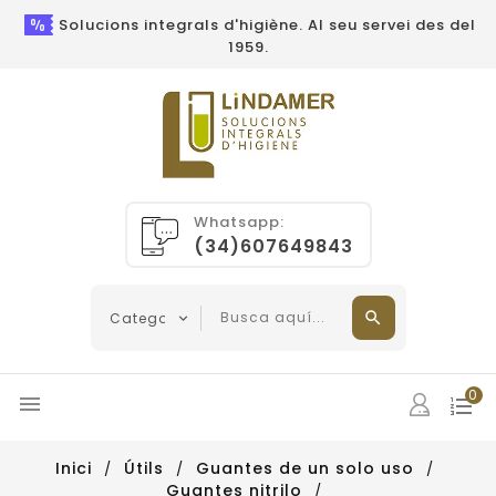
Solucions integrals d'higiène. Al seu servei des del
1959.
Whatsapp:
(34)607649843
0

Inici
Útils
Guantes de un solo uso
Guantes nitrilo