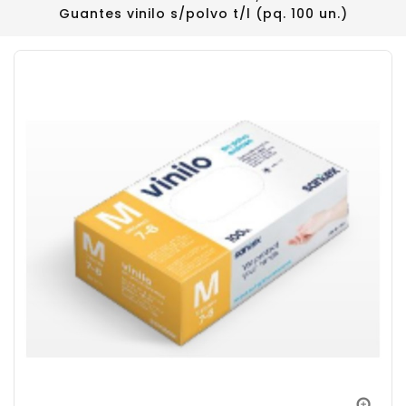
Guantes vinilo s/polvo t/l (pq. 100 un.)