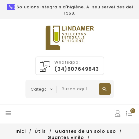
Solucions integrals d'higiène. Al seu servei des del
1959.
Whatsapp:
(34)607649843
0

Inici
Útils
Guantes de un solo uso
Guantes vinilo