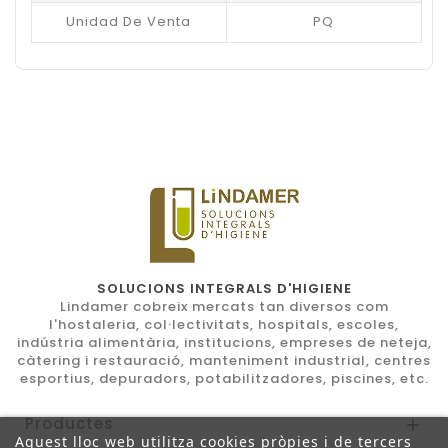
Unidad De Venta
PQ
SOLUCIONS INTEGRALS D'HIGIENE
Lindamer cobreix mercats tan diversos com
l'hostaleria, col·lectivitats, hospitals, escoles,
indústria alimentària, institucions, empreses de neteja,
càtering i restauració, manteniment industrial, centres
esportius, depuradors, potabilitzadores, piscines, etc.
Productes

Aquest lloc web utilitza cookies pròpies i de tercers