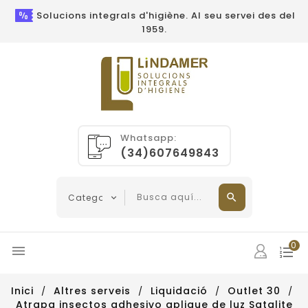
Solucions integrals d'higiène. Al seu servei des del
1959.
Whatsapp:
(34)607649843
0

Inici
Altres serveis
Liquidació
Outlet 30
Atrapa insectos adhesivo aplique de luz Satalite