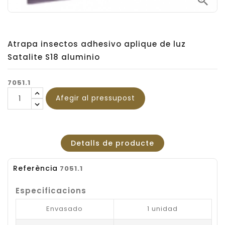

Atrapa insectos adhesivo aplique de luz
Satalite S18 aluminio
7051.1
Afegir al pressupost
Detalls de producte
Referència
7051.1
Especificacions
Envasado
1 unidad