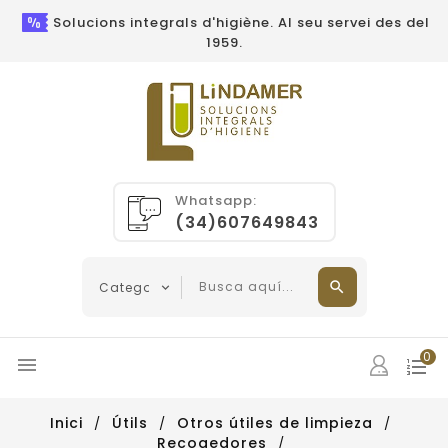
Solucions integrals d'higiène. Al seu servei des del
1959.
Whatsapp:
(34)607649843
0

Inici
Útils
Otros útiles de limpieza
Recogedores