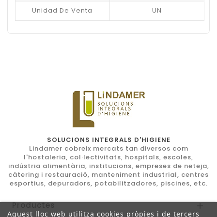
Unidad De Venta
UN
SOLUCIONS INTEGRALS D'HIGIENE
Lindamer cobreix mercats tan diversos com
l'hostaleria, col·lectivitats, hospitals, escoles,
indústria alimentària, institucions, empreses de neteja,
càtering i restauració, manteniment industrial, centres
esportius, depuradors, potabilitzadores, piscines, etc.
Productes

Aquest lloc web utilitza cookies pròpies i de tercers