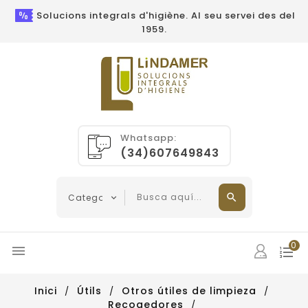
Solucions integrals d'higiène. Al seu servei des del
1959.
Whatsapp:
(34)607649843
0

Inici
Útils
Otros útiles de limpieza
Recogedores