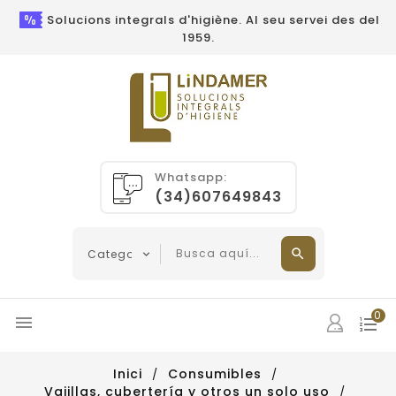
Solucions integrals d'higiène. Al seu servei des del
1959.
Whatsapp:
(34)607649843
0

Inici
Consumibles
Vajillas, cubertería y otros un solo uso