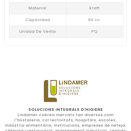
Material
Kraft
Capacidad
60 cc.
Unidad De Venta
PQ
SOLUCIONS INTEGRALS D'HIGIENE
Lindamer cobreix mercats tan diversos com
l'hostaleria, col·lectivitats, hospitals, escoles,
indústria alimentària, institucions, empreses de neteja,
càtering i restauració, manteniment industrial, centres