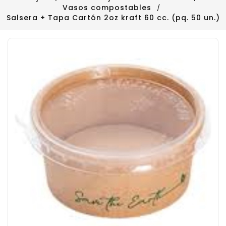
Vasos compostables
Salsera + Tapa Cartón 2oz kraft 60 cc. (pq. 50 un.)