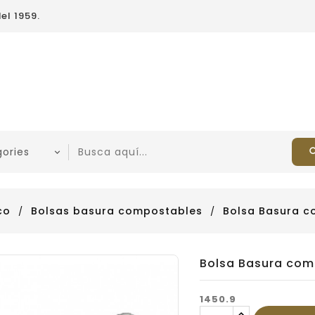
el 1959.
co
Bolsas basura compostables
Bolsa Basura co
Bolsa Basura comp
1450.9