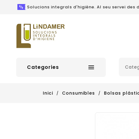
Solucions integrals d'higiène. Al seu servei des d
Categories

Inici
Consumibles
Bolsas plásti