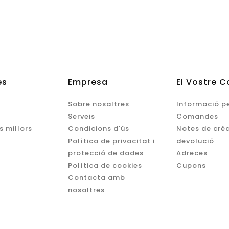
es
Empresa
El Vostre 
Sobre nosaltres
Informació p
Serveis
Comandes
s millors
Condicions d'ús
Notes de crèd
Política de privacitat i
devolució
protecció de dades
Adreces
Política de cookies
Cupons
Contacta amb
nosaltres