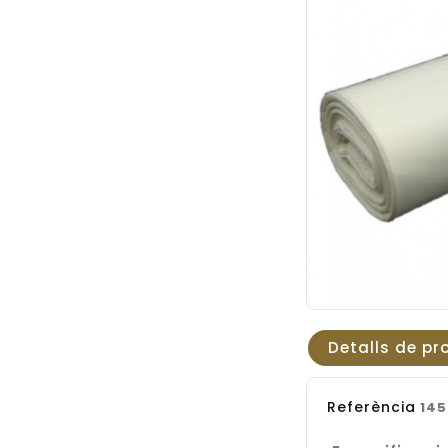
Detalls de pr
Referència
145