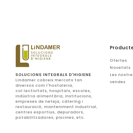
Product
Ofertes
Novetats
SOLUCIONS INTEGRALS D'HIGIENE
Les nostre
Lindamer cobreix mercats tan
vendes
diversos com l'hostaleria,
col·lectivitats, hospitals, escoles,
indústria alimentària, institucions,
empreses de neteja, càtering i
restauració, manteniment industrial,
centres esportius, depuradors,
potabilitzadores, piscines, etc.