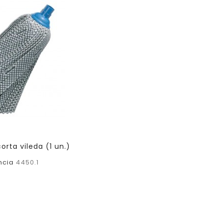
orta vileda (1 un.)
ncia
4450.1