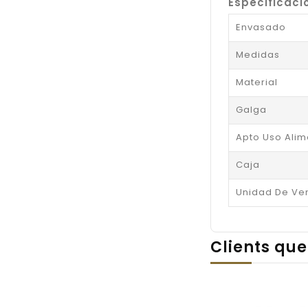
Especificaci
Envasado
Medidas
Material
Galga
Apto Uso Alim
Caja
Unidad De Ve
Clients que