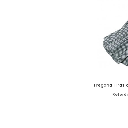
Fregona Tiras c
Referè